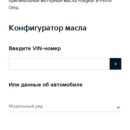
оригинальные моторные масла Foxgear и Petrol
Ofisi.
Конфигуратор масла
Введите VIN-номер
Или данные об автомобиле
Модельный ряд