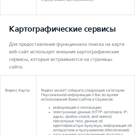
Картографические сервисы
Для предоставления функционала поиска на карте
веб-сайт использует внешние картографические
сервисы, которые встраиваются на страницы
сайта.
Яндекс Карты
Яндекс может собирать следующие категории
Персональной информации о Вас во время
использования Вами Сайтов и Сервисов:
информация о геолокации;
электронные данные (HTTP-заголовки, IP-
адрес, файлы cookie, веб-маяки/
пиксельные теги, данные об
идентификаторе браузера, информация об
аппаратном и программном обеспечении);
дата и время осуществления доступа к