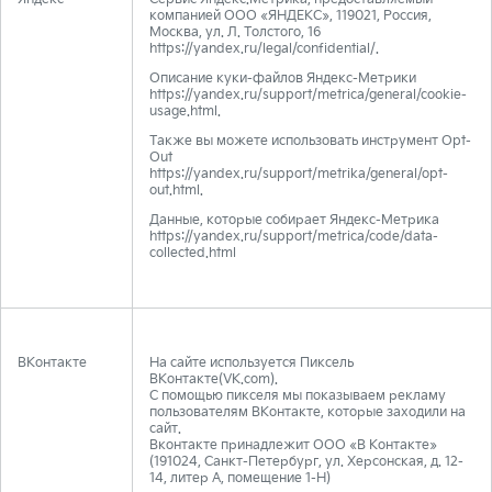
компанией ООО «ЯНДЕКС», 119021, Россия,
Москва, ул. Л. Толстого, 16
https://yandex.ru/legal/confidential/.
Описание куки-файлов Яндекс-Метрики
https://yandex.ru/support/metrica/general/cookie-
usage.html.
Также вы можете использовать инструмент Opt-
Out
https://yandex.ru/support/metrika/general/opt-
out.html.
Данные, которые собирает Яндекс-Метрика
https://yandex.ru/support/metrica/code/data-
collected.html
ВКонтакте
На сайте используется Пиксель
ВКонтакте(VK.com).
С помощью пикселя мы показываем рекламу
пользователям ВКонтакте, которые заходили на
сайт.
Вконтакте принадлежит ООО «В Контакте»
(191024, Санкт-Петербург, ул. Херсонская, д. 12-
14, литер А, помещение 1-Н)