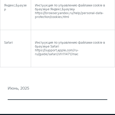
Яндекс.Браузе
Инструкция по управлению файлами cookie в
р
браузере Яндекс.Браузер
https://browser.yandex.ru/help/personal-data-
protection/cookies.html
Safari
Инструкция по управлению файлами cookie в
браузере Safari
https://support.apple.com/ru-
ru/guide/safari/sfri11471/mac
Июнь, 2025