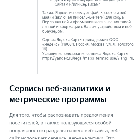
Сайтам и/или Сервисам;
Также Яндекс использует файлы cookie и веб-
маяки (включая пиксельные теги) для сбора
Персональной информации и связывания такой
личной информации с Вашим устройством и веб-
браузером.
Сервис Яндекс Карты принадлежит ООО
«Яндекс» (119034, Россия, Москва, ул. Л. Толстого,
16)
Условия использования сервиса Яндекс Карты
https://yandex.ru/legal/maps_termsofuse/?lang=ru.
Сервисы веб-аналитики и
метрические программы
Для того, чтобы распознавать предпочтения
посетителей, а также пользующиеся особой
популярностью разделы нашего веб-сайта, веб-
сайт использует сервисы веб-аналитики. Это