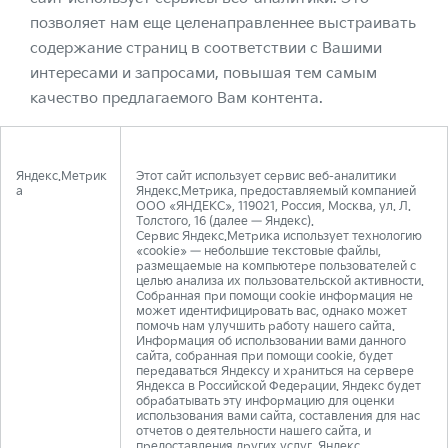
позволяет нам еще целенаправленнее выстраивать
содержание страниц в соответствии с Вашими
интересами и запросами, повышая тем самым
качество предлагаемого Вам контента.
Яндекс.Метрик
Этот сайт использует сервис веб-аналитики
а
Яндекс.Метрика, предоставляемый компанией
ООО «ЯНДЕКС», 119021, Россия, Москва, ул. Л.
Толстого, 16 (далее — Яндекс).
Сервис Яндекс.Метрика использует технологию
«cookie» — небольшие текстовые файлы,
размещаемые на компьютере пользователей с
целью анализа их пользовательской активности.
Собранная при помощи cookie информация не
может идентифицировать вас, однако может
помочь нам улучшить работу нашего сайта.
Информация об использовании вами данного
сайта, собранная при помощи cookie, будет
передаваться Яндексу и храниться на сервере
Яндекса в Российской Федерации. Яндекс будет
обрабатывать эту информацию для оценки
использования вами сайта, составления для нас
отчетов о деятельности нашего сайта, и
предоставления других услуг. Яндекс