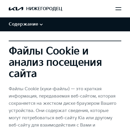
Обработка персональных данных
НИЖЕГОРОДЕЦ
Авторские права и товарные знаки
Отказ от заверений и гарантий
Содержание
Файлы Cookie и
анализ посещения
сайта
Файлы Cookie (куки-файлы) — это краткая
информация, передаваемая веб-сайтом, которая
сохраняется на жестком диске браузером Вашего
устройства. Они содержат сведения, которые
могут потребоваться веб-сайту Kia или другому
веб-сайту для взаимодействия с Вами и