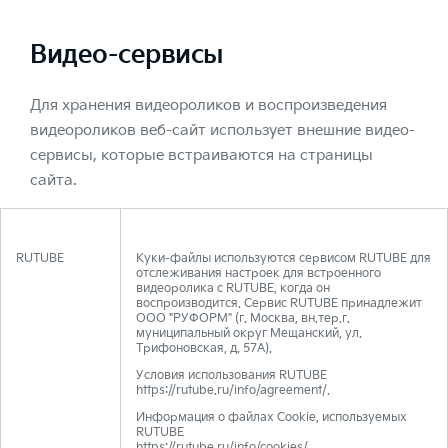
Видео-сервисы
Для хранения видеороликов и воспроизведения
видеороликов веб-сайт использует внешние видео-
сервисы, которые встраиваются на страницы
сайта.
RUTUBE
Куки-файлы используются сервисом RUTUBE для
отслеживания настроек для встроенного
видеоролика с RUTUBE, когда он
воспроизводится. Сервис RUTUBE принадлежит
ООО "РУФОРМ" (г. Москва, вн.тер.г.
муниципальный округ Мещанский, ул.
Трифоновская, д. 57А).
Условия использования RUTUBE
https://rutube.ru/info/agreement/.
Информация о файлах Cookie, используемых
RUTUBE
https://rutube.ru/info/cookies/.