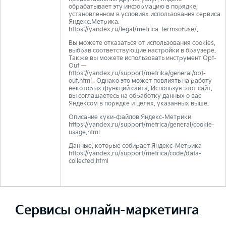
обрабатывает эту информацию в порядке,
установленном в условиях использования сервиса
Яндекс.Метрика.
https://yandex.ru/legal/metrica_termsofuse/.
Вы можете отказаться от использования cookies,
выбрав соответствующие настройки в браузере.
Также вы можете использовать инструмент Opt-
Out —
https://yandex.ru/support/metrika/general/opt-
out.html
. Однако это может повлиять на работу
некоторых функций сайта. Используя этот сайт,
вы соглашаетесь на обработку данных о вас
Яндексом в порядке и целях, указанных выше.
Описание куки-файлов Яндекс-Метрики
https://yandex.ru/support/metrica/general/cookie-
usage.html
Данные, которые собирает Яндекс-Метрика
https://yandex.ru/support/metrica/code/data-
collected.html
Сервисы онлайн-маркетинга